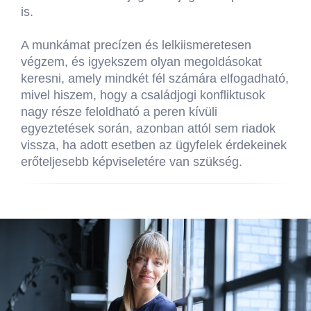
is.
A munkámat precízen és lelkiismeretesen
végzem, és igyekszem olyan megoldásokat
keresni, amely mindkét fél számára elfogadható,
mivel hiszem, hogy a családjogi konfliktusok
nagy része feloldható a peren kívüli
egyeztetések során, azonban attól sem riadok
vissza, ha adott esetben az ügyfelek érdekeinek
erőteljesebb képviseletére van szükség.