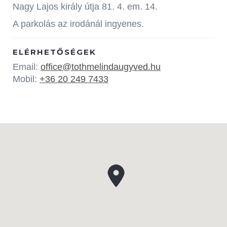
Nagy Lajos király útja 81. 4. em. 14.
A parkolás az irodánál ingyenes.
ELÉRHETŐSÉGEK
Email:
office@tothmelindaugyved.hu
Mobil:
+36 20 249 7433