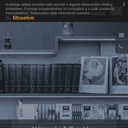
x
A weblap sütiket (coookie-kat) használ a legjobb felhasználói élmény
érdekében. A honlap böngészésével ön hozzájárul a a sütik (cookie-k)
Togg
használatához. Amennyiben több információt szeretne
kattintson
Elfogadom
ide
.
navig