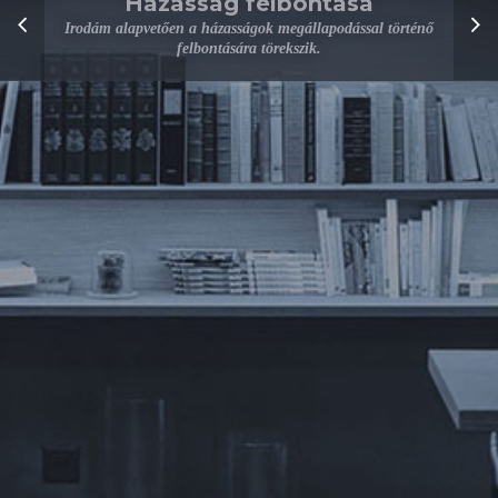
Házasság felbontása
Irodám alapvetően a házasságok megállapodással történő
felbontására törekszik.