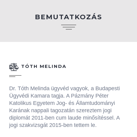
BEMUTATKOZÁS
DR. TÓTH MELINDA
Dr. Tóth Melinda ügyvéd vagyok, a Budapesti
Ügyvédi Kamara tagja. A Pázmány Péter
Katolikus Egyetem Jog- és Államtudományi
Karának nappali tagozatán szereztem jogi
diplomát 2011-ben cum laude minősítéssel. A
jogi szakvizsgát 2015-ben tettem le.